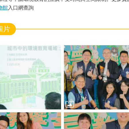
物館
入口網查詢
圖片