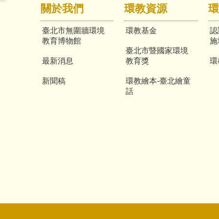
關於我們
環教資源
環
臺北市無圍牆環境
環教基金
認
教育博物館
施
臺北市暨國家環境
最新消息
教育獎
環
新聞稿
環教繪本-臺北繪童
話