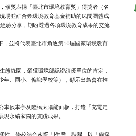
動」，頒獎表揚「臺北市環境教育獎」得獎者（名
。現場並結合獲環境教育基金補助的民間團體成
的經驗分享，期盼透過各項環境教育成果的交流
下，並將代表臺北市角逐第10屆國家環境教育
化生態綠園，榮獲環境部認證績優單位的肯定，
少年、國小、偏鄉學校等），顯示出鳥會在推
公車候車亭及陸橋太陽能面板，打造「充電走
展現永續家園的實踐成果。
樣性。學校結合國際「i生態」課程，以「雨撲