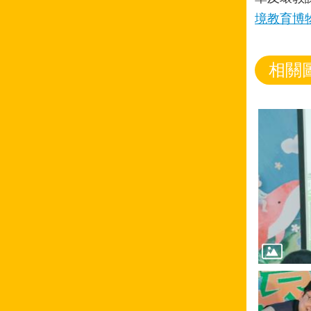
境教育博
相關