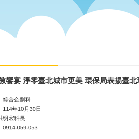
5環教饗宴 淨零臺北城市更美 環保局表揚臺
：綜合企劃科
114年10月30日
洪明宏科長
914-059-053