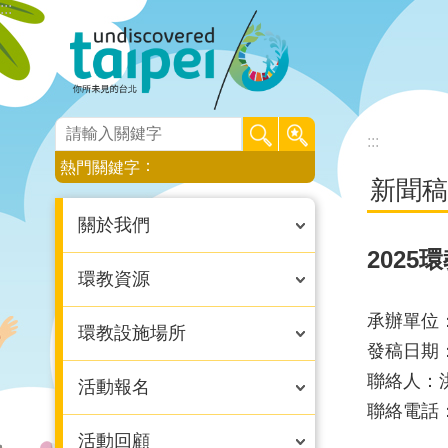
:::
跳到主要內容區塊
:::
:::
熱門關鍵字
新聞稿
關於我們
202
環教資源
承辦單位
環教設施場所
發稿日期：
聯絡人：
活動報名
聯絡電話：0
活動回顧