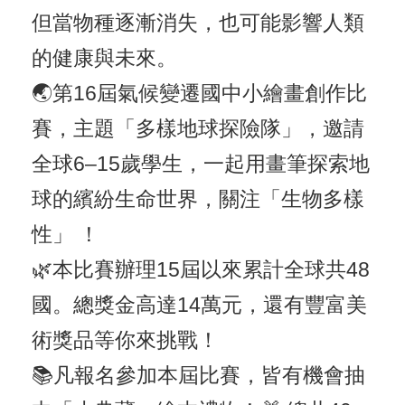
但當物種逐漸消失，也可能影響人類
的健康與未來。
🌏第16屆氣候變遷國中小繪畫創作比
賽，主題「多樣地球探險隊」，邀請
全球6–15歲學生，一起用畫筆探索地
球的繽紛生命世界，關注「生物多樣
性」 ！
🌿本比賽辦理15屆以來累計全球共48
國。總獎金高達14萬元，還有豐富美
術獎品等你來挑戰！
📚凡報名參加本屆比賽，皆有機會抽