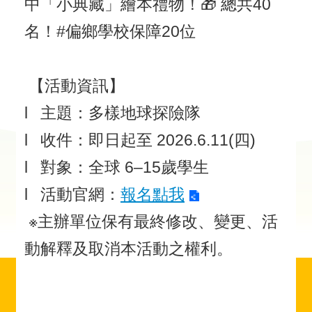
中「小典藏」繪本禮物！🎁 總共40
名！#偏鄉學校保障20位
【活動資訊】
l 主題：多樣地球探險隊
l 收件：即日起至 2026.6.11(四)
l 對象：全球 6–15歲學生
l 活動官網：
報名點我
※主辦單位保有最終修改、變更、活
動解釋及取消本活動之權利。