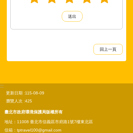
回上一頁
:::
更新日期
115-08-09
瀏覽人次
425
臺北市政府環境保護局版權所有
地址：11008 臺北市信義區市府路1號7樓東北區
信箱：tptravel100@gmail.com