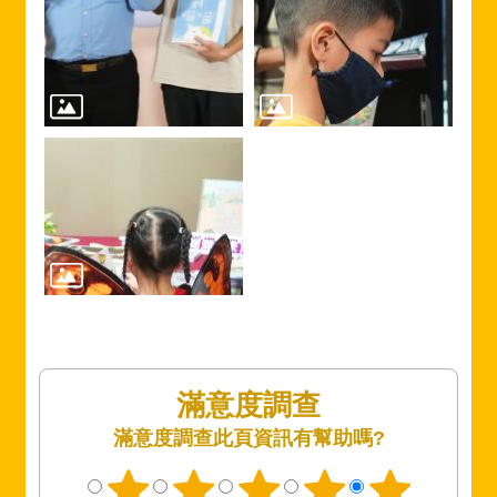
滿意度調查
此頁資訊有幫助嗎?