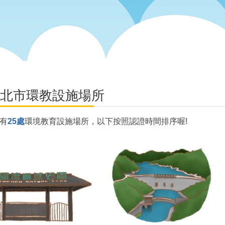
北市環教設施場所
有
25處
環境教育設施場所，以下按照認證時間排序喔!