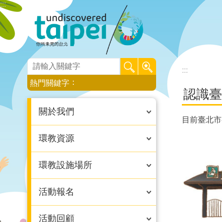
:::
跳到主要內容區塊
:::
:::
熱門關鍵字
認識臺
關於我們
目前臺北市
環教資源
環教設施場所
活動報名
活動回顧