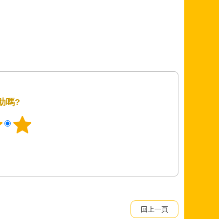
助嗎?
回上一頁