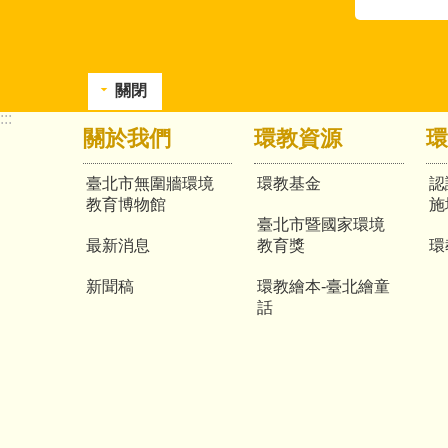
關閉
:::
關於我們
環教資源
環
臺北市無圍牆環境
環教基金
認
教育博物館
施
臺北市暨國家環境
最新消息
教育獎
環
新聞稿
環教繪本-臺北繪童
話