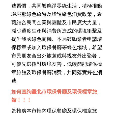
費習慣，共同響應淨零綠生活，積極推動
環境部綠色旅遊及增進綠色消費政策，希
藉結合民間企業與團體及市民廣大力量，
減少過度生產與消費所造成的環境衝擊及
提升我國綠色商機。本局鼓勵業者申請環
保標章或加入環保餐廳等綠色場域，希望
市民朋友合出外旅遊或與親友外出聚餐，
可優先選擇對環境友善，低碳節能環保標
章旅館及環保餐廳消費，共同落實綠色消
費。
如何查詢臺北市環保餐廳及環保標章旅
館！！！
為推廣本市轄內環保餐廳及環保標章旅