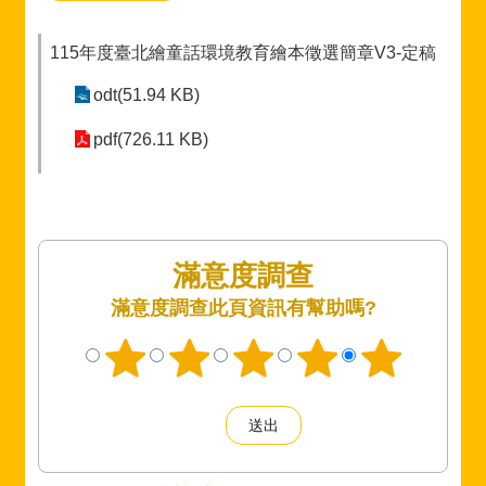
115年度臺北繪童話環境教育繪本徵選簡章V3-定稿
odt(51.94 KB)
pdf(726.11 KB)
滿意度調查
此頁資訊有幫助嗎?