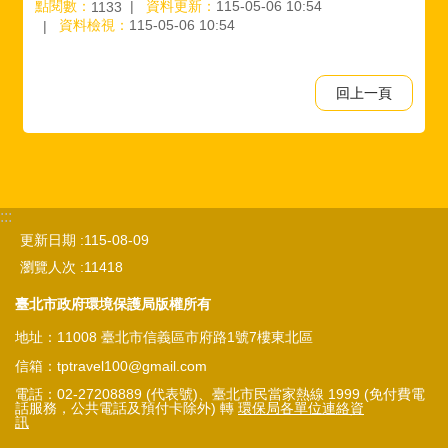
點閱數：
資料更新：
115-05-06 10:54
1133
資料檢視：
115-05-06 10:54
回上一頁
:::
更新日期
115-08-09
瀏覽人次
11418
臺北市政府環境保護局版權所有
地址：11008 臺北市信義區市府路1號7樓東北區
信箱：tptravel100@gmail.com
電話：02-27208889 (代表號)、臺北市民當家熱線 1999 (免付費電
話服務，公共電話及預付卡除外) 轉
環保局各單位連絡資
訊