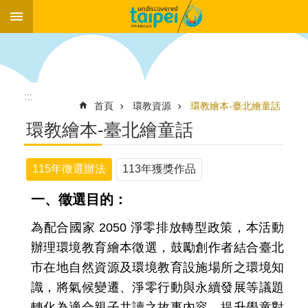
:::
跳到主要內容區塊
:::
首頁
環教資源
環教繪本-臺北繪童話
環教繪本-臺北繪童話
115年徵選辦法
113年獲獎作品
一、徵選目的：
為配合國家 2050 淨零排放轉型政策，本活動
辦理環境教育繪本徵選，鼓勵創作者結合臺北
市在地自然資源及環境教育設施場所之環境知
識，將氣候變遷、淨零行動與永續發展等議題
轉化為適合親子共讀之故事內容，提升學童對