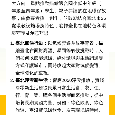
大方向，重點推動描繪適合國小低中年級（一
年級至四年級）學生、親子共讀的在地環保故
事，由參賽者擇一創作，並鼓勵結合臺北市25
處環教設施場所特色，發揮臺北在地特色和環
境守護及創意巧思。
臺北氣候行動：
以氣候變遷為故事背景，描
繪臺北在面對高溫、暴雨等氣候挑戰時，人
們如何以節能減碳、綠化環境與生活調適等
方式守護城市，同時喚起大家對氣候變遷、
全球暖化的重視。
臺北淨零新生活：
響應2050淨零排放，實踐
淨零新生活應從民眾日常生活食、衣、住、
行、育、樂、購各個生活層面來推動，從中
培養長期實踐力量。例如：綠色飲食、綠色
旅遊、零浪費低碳飲食、友善環境綠時尚、