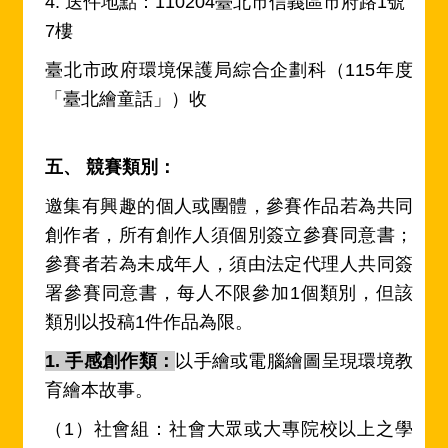
4. 送件地點：110204臺北市信義區市府路1號
7樓
臺北市政府環境保護局綜合企劃科（115年度
「臺北繪童話」）收
五、 競賽類別：
邀集有興趣的個人或團體，參賽作品若為共同
創作者，所有創作人須個別簽立參賽同意書；
參賽者若為未成年人，須由法定代理人共同簽
署參賽同意書，每人不限參加1個類別，但該
類別以投稿1件作品為限。
1. 手感創作類：
以手繪或電腦繪圖呈現環境教
育繪本故事。
（1）社會組：社會大眾或大專院校以上之學