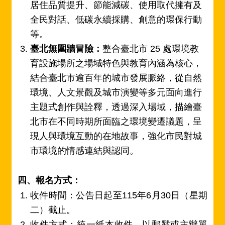
居住品質提升、節能減碳、使用取代擁有及
全民對話、低碳永續採購、創意的環保行動
等。
臺北無圍牆冒險：
整合臺北市 25 處環境教
育設施場所之場域特色與教育內涵為核心，
結合臺北市逾百年的城市發展脈絡，從自然
環境、人文景觀及城市演變等多元面向進行
主題式創作與詮釋，透過深入場域，描繪臺
北市在不同時期所面臨之環境變遷議題，呈
現人與環境互動的在地故事，強化市民對城
市環境的情感連結與認同。
四、報名方式：
收件時間：公告日起至115年6月30日（星期
二）截止。
收件方式：統一紙本收件，以郵戳或主辦單