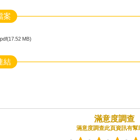
檔案
pdf(17.52 MB)
連結
滿意度調查
此頁資訊有幫