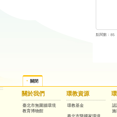
點閱數：
85
關閉
:::
關於我們
環教資源
環
臺北市無圍牆環境
環教基金
認
教育博物館
施
臺北市暨國家環境