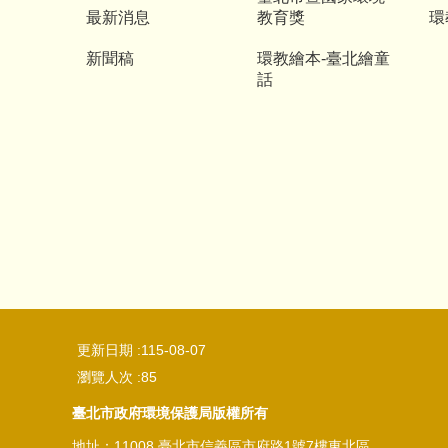
最新消息
教育獎
環
新聞稿
環教繪本-臺北繪童
話
更新日期
115-08-07
瀏覽人次
85
臺北市政府環境保護局版權所有
地址：11008 臺北市信義區市府路1號7樓東北區