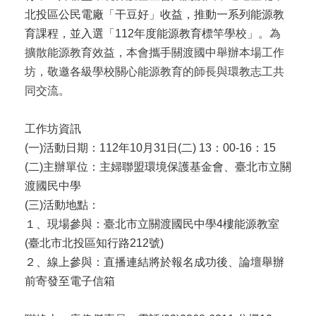
北投區公民電廠「干豆好」收益，推動一系列能源教
育課程，並入選「112年度能源教育標竿學
校」。為
擴散能源教育效益，本會攜手關渡國中舉辦本場工作
坊，敬邀各級學校關心能源教育的師長與環教志工共
同交流。
工作坊資訊
(一)活動日期：112年10月31日(二) 13：00-16：15
(二)主辦單位：主婦聯盟環境保護基金會、臺北市立關
渡國民中學
(三)活動地點：
１、現場參與：臺北市立關渡國民中學4樓能源教室
(臺北市北投區知行路212號)
２、線上參與：直播連結將於報名成功後、論壇舉辦
前寄發至電子信箱