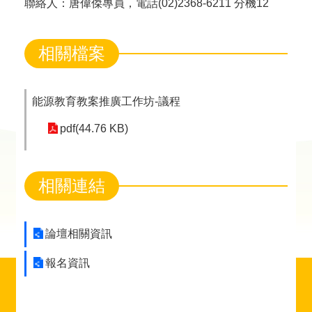
聯絡人：唐偉傑專員，電話(02)2368-6211 分機12
相關檔案
能源教育教案推廣工作坊-議程
pdf(44.76 KB)
相關連結
論壇相關資訊
報名資訊