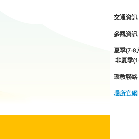
交通資訊
參觀資訊
夏季(7-
非夏季(1
環教聯絡
場所官網