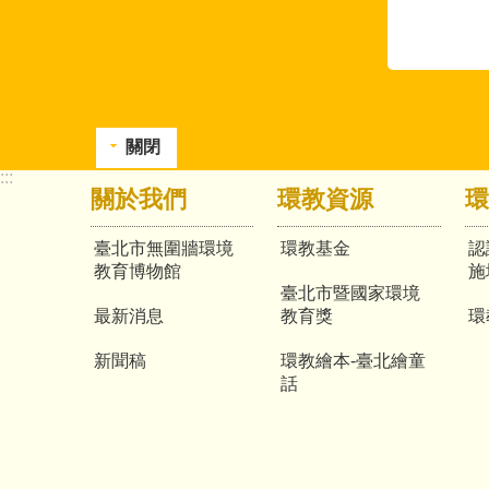
關閉
:::
關於我們
環教資源
環
臺北市無圍牆環境
環教基金
認
教育博物館
施
臺北市暨國家環境
最新消息
教育獎
環
新聞稿
環教繪本-臺北繪童
話