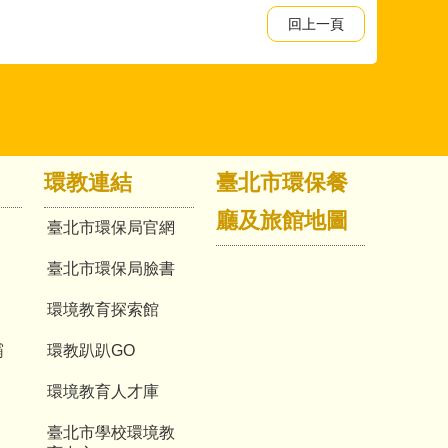
回上一頁
環教連結
臺北市環保餐
廳及旅館地圖
臺北市環保局官網
臺北市環保局臉書
環境教育探索館
霸
環教趴趴GO
環境教育人才庫
臺北市學校環境教