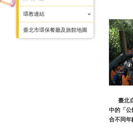
環教連結
臺北市環保餐廳及旅館地圖
臺北自
中的「公
合不同年